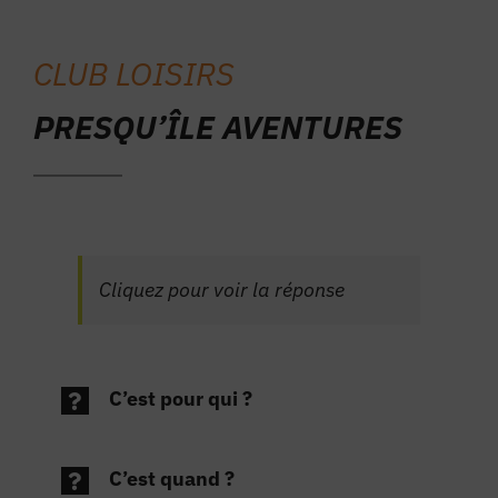
Hébergements
CLUB LOISIRS
Osez
PRESQU’ÎLE AVENTURES
Cliquez pour voir la réponse
C’est pour qui ?
C’est quand ?